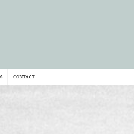
S
CONTACT