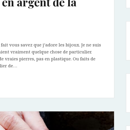
 en argent de la
it vous savez que j’adore les bijoux. Je ne suis
 aient vraiment quelque chose de particulier.
de vraies pierres, pas en plastique. Ou faits de
lier de…