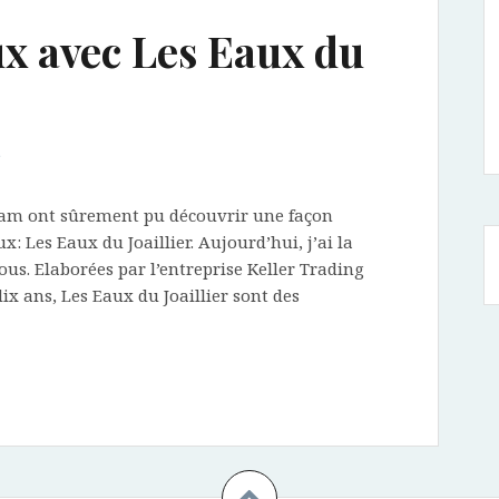
ux avec Les Eaux du
e
gram ont sûrement pu découvrir une façon
ux: Les Eaux du Joaillier. Aujourd’hui, j’ai la
ous. Elaborées par l’entreprise Keller Trading
dix ans, Les Eaux du Joaillier sont des