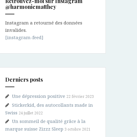
Retrouvez-moi sur Instagram
@harmoniematthey
Instagram a retourné des données
invalides.
[instagram-feed]
Derniers posts
Une dépression positive
22 février 2023
Stickerkid, des autocollants made in
Swiss
24 juillet 2022
Un sommeil de qualité grâce à la
marque suisse Zizzz Sleep
3 octobre 2021