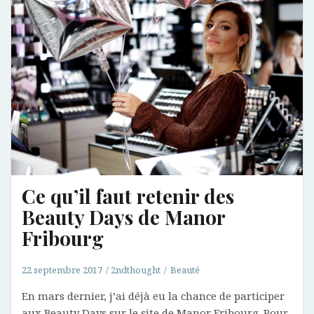
Ce qu’il faut retenir des
Beauty Days de Manor
Fribourg
22 septembre 2017
2ndthought
Beauté
En mars dernier, j’ai déjà eu la chance de participer
aux Beauty Days sur le site de Manor Fribourg. Pour