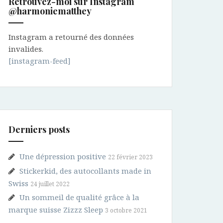
Retrouvez-moi sur Instagram
@harmoniematthey
Instagram a retourné des données
invalides.
[instagram-feed]
Derniers posts
Une dépression positive
22 février 2023
Stickerkid, des autocollants made in
Swiss
24 juillet 2022
Un sommeil de qualité grâce à la
marque suisse Zizzz Sleep
3 octobre 2021