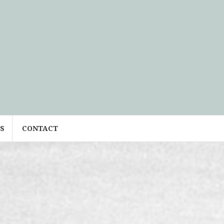
S
CONTACT