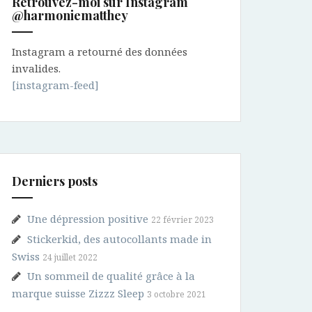
Retrouvez-moi sur Instagram
@harmoniematthey
Instagram a retourné des données
invalides.
[instagram-feed]
Derniers posts
Une dépression positive
22 février 2023
Stickerkid, des autocollants made in
Swiss
24 juillet 2022
Un sommeil de qualité grâce à la
marque suisse Zizzz Sleep
3 octobre 2021