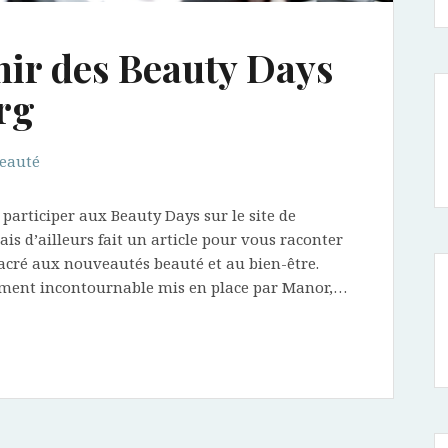
enir des Beauty Days
rg
eauté
 participer aux Beauty Days sur le site de
ais d’ailleurs fait un article pour vous raconter
cré aux nouveautés beauté et au bien-être.
énement incontournable mis en place par Manor,…