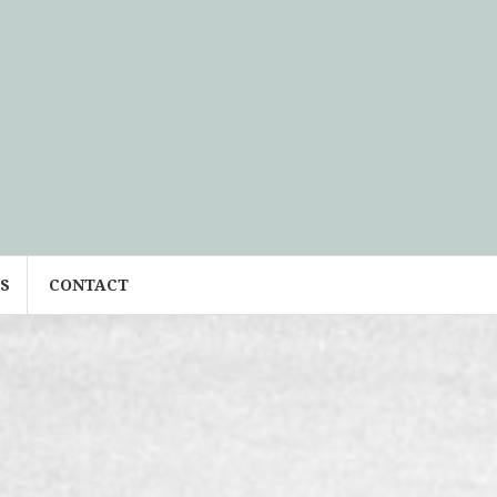
S
CONTACT