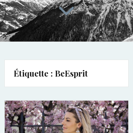
Étiquette :
BeEsprit