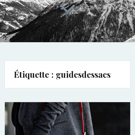
Étiquette :
guidesdessacs