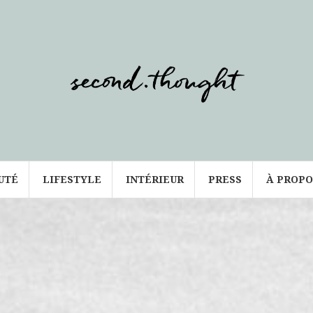
UTÉ
LIFESTYLE
INTÉRIEUR
PRESS
À PROPO