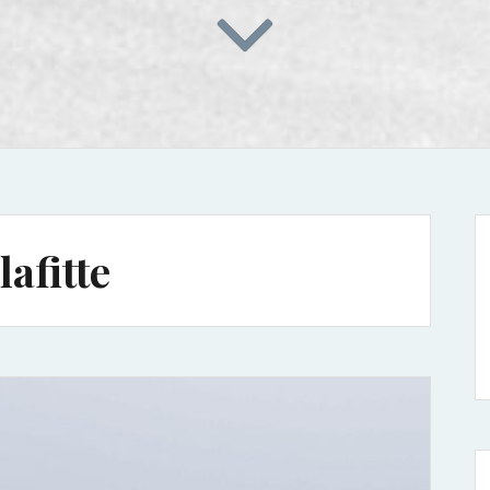
lafitte