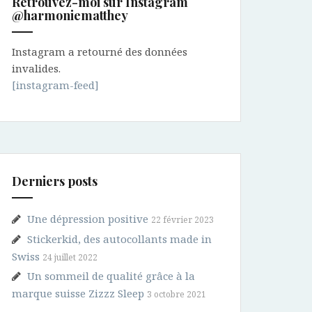
Retrouvez-moi sur Instagram
@harmoniematthey
Instagram a retourné des données
invalides.
[instagram-feed]
Derniers posts
Une dépression positive
22 février 2023
Stickerkid, des autocollants made in
Swiss
24 juillet 2022
Un sommeil de qualité grâce à la
marque suisse Zizzz Sleep
3 octobre 2021