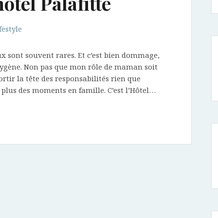
ôtel Palafitte
festyle
x sont souvent rares. Et c’est bien dommage,
’oxygène. Non pas que mon rôle de maman soit
rtir la tête des responsabilités rien que
 plus des moments en famille. C’est l’Hôtel…