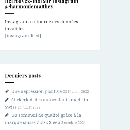
Retrouvez-moi sur Instagram
@harmoniematthey
Instagram a retourné des données
invalides.
[instagram-feed]
Derniers posts
Une dépression positive
22 février 2023
Stickerkid, des autocollants made in
Swiss
24 juillet 2022
Un sommeil de qualité grâce à la
marque suisse Zizzz Sleep
3 octobre 2021