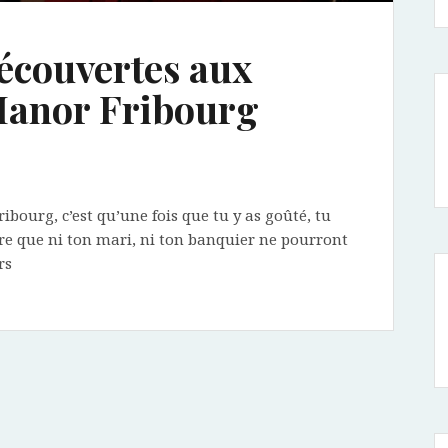
écouvertes aux
Manor Fribourg
bourg, c’est qu’une fois que tu y as goûté, tu
ire que ni ton mari, ni ton banquier ne pourront
rs