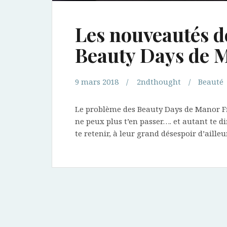
Les nouveautés d
Beauty Days de 
9 mars 2018
2ndthought
Beauté
Le problème des Beauty Days de Manor Fri
ne peux plus t’en passer…. et autant te d
te retenir, à leur grand désespoir d’ailleu