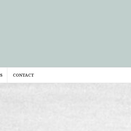
S
CONTACT