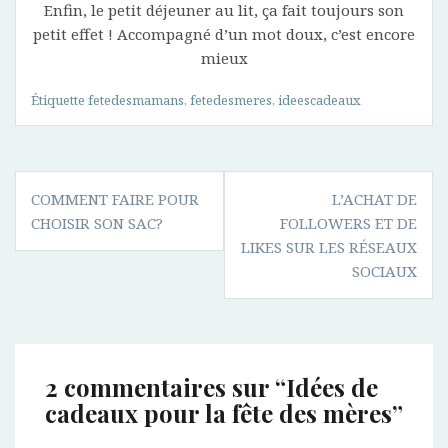
Enfin, le petit déjeuner au lit, ça fait toujours son
petit effet ! Accompagné d’un mot doux, c’est encore
mieux
Étiquette
fetedesmamans
,
fetedesmeres
,
ideescadeaux
Navigation
COMMENT FAIRE POUR
L’ACHAT DE
de
CHOISIR SON SAC?
FOLLOWERS ET DE
l’article
LIKES SUR LES RÉSEAUX
SOCIAUX
2 commentaires sur “
Idées de
cadeaux pour la fête des mères
”