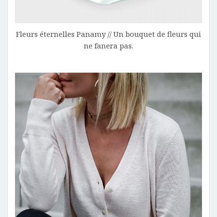
Fleurs éternelles Panamy // Un bouquet de fleurs qui
ne fanera pas.