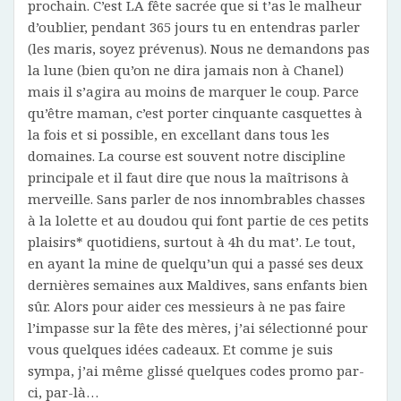
prochain. C’est LA fête sacrée que si t’as le malheur
d’oublier, pendant 365 jours tu en entendras parler
(les maris, soyez prévenus). Nous ne demandons pas
la lune (bien qu’on ne dira jamais non à Chanel)
mais il s’agira au moins de marquer le coup. Parce
qu’être maman, c’est porter cinquante casquettes à
la fois et si possible, en excellant dans tous les
domaines. La course est souvent notre discipline
principale et il faut dire que nous la maîtrisons à
merveille. Sans parler de nos innombrables chasses
à la lolette et au doudou qui font partie de ces petits
plaisirs* quotidiens, surtout à 4h du mat’. Le tout,
en ayant la mine de quelqu’un qui a passé ses deux
dernières semaines aux Maldives, sans enfants bien
sûr. Alors pour aider ces messieurs à ne pas faire
l’impasse sur la fête des mères, j’ai sélectionné pour
vous quelques idées cadeaux. Et comme je suis
sympa, j’ai même glissé quelques codes promo par-
ci, par-là…