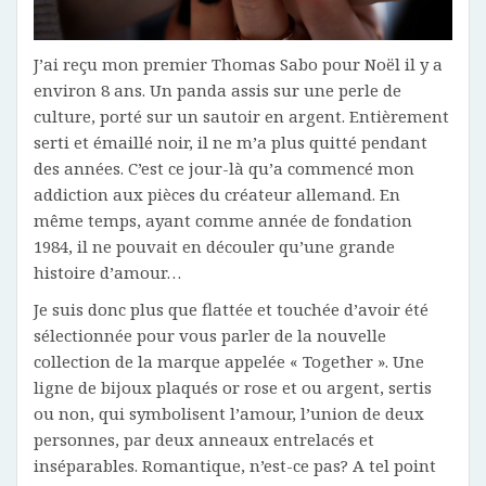
J’ai reçu mon premier Thomas Sabo pour Noël il y a
environ 8 ans. Un panda assis sur une perle de
culture, porté sur un sautoir en argent. Entièrement
serti et émaillé noir, il ne m’a plus quitté pendant
des années. C’est ce jour-là qu’a commencé mon
addiction aux pièces du créateur allemand. En
même temps, ayant comme année de fondation
1984, il ne pouvait en découler qu’une grande
histoire d’amour…
Je suis donc plus que flattée et touchée d’avoir été
sélectionnée pour vous parler de la nouvelle
collection de la marque appelée « Together ». Une
ligne de bijoux plaqués or rose et ou argent, sertis
ou non, qui symbolisent l’amour, l’union de deux
personnes, par deux anneaux entrelacés et
inséparables. Romantique, n’est-ce pas? A tel point