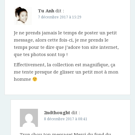
Tu Anh
dit :
7 décembre 2017 à 15:29
Je ne prends jamais le temps de poster un petit
message, alors cette fois-ci, je me prends le
temps pour te dire que j’adore ton site internet,
que tes photos sont top !
Effectivement, la collection est magnifique, ça
me tente presque de glisser un petit mot à mon
homme
2ndthought
dit :
8 décembre 2017 à 08:41
Trop chou ton message! Merci du fond du