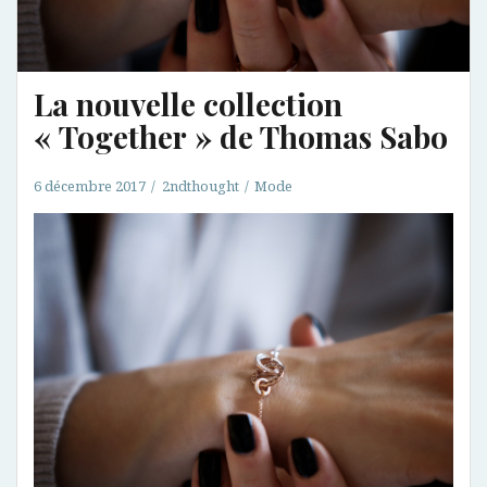
La nouvelle collection
« Together » de Thomas Sabo
6 décembre 2017
2ndthought
Mode