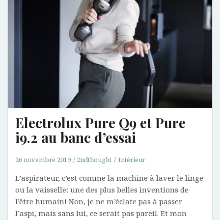
Electrolux Pure Q9 et Pure
i9.2 au banc d’essai
26 novembre 2019
2ndthought
Intérieur
L’aspirateur, c’est comme la machine à laver le linge
ou la vaisselle: une des plus belles inventions de
l’être humain! Non, je ne m’éclate pas à passer
l’aspi, mais sans lui, ce serait pas pareil. Et mon