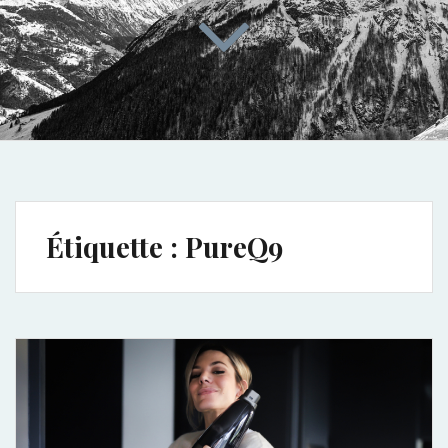
Étiquette :
PureQ9