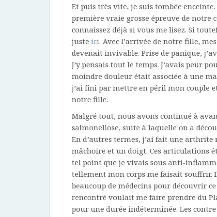
Et puis très vite, je suis tombée enceinte.
première vraie grosse épreuve de notre co
connaissez déjà si vous me lisez. Si toute
juste
ici
. Avec l’arrivée de notre fille, m
devenait invivable. Prise de panique, j’a
J’y pensais tout le temps. J’avais peur p
moindre douleur était associée à une mala
j’ai fini par mettre en péril mon couple 
notre fille.
Malgré tout, nous avons continué à avanc
salmonellose, suite à laquelle on a décou
En d’autres termes, j’ai fait une arthrite
mâchoire et un doigt. Ces articulations 
tel point que je vivais sous anti-inflamm
tellement mon corps me faisait souffrir. 
beaucoup de médecins pour découvrir ce 
rencontré voulait me faire prendre du P
pour une durée indéterminée. Les contre-