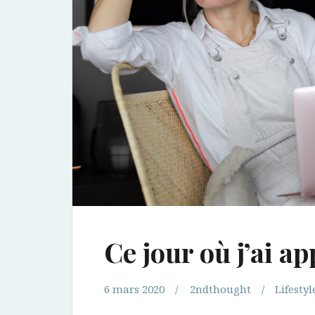
Ce jour où j’ai a
6 mars 2020
2ndthought
Lifestyl