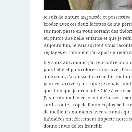
Je suis de nature angoissée et possessiv
broder avec ces deux facettes de ma pers
sur mon passé en vous sortant des théori
eu plutôt une belle enfance et que je refu
Aujourd’hui, je vais surtout vous raconte
réglages et comment j’ai appris à relati
Il y a dix ans, quand j’ai rencontré mon 
plus belle et plus colorée, mais avec l’ar
âme sœur, j’ai aussi dû accueillir tout u
peur est arrivée parce que je tenais subit
question que je m’en aille. Liée à cette p
J’avais du mal avec le fait de laisser « so
sur la route, trop de femmes plus belles 
de meilleurs moments avec ses amis qu’
infondées ont forcément impacté notre rel
donne envie de les franchir.