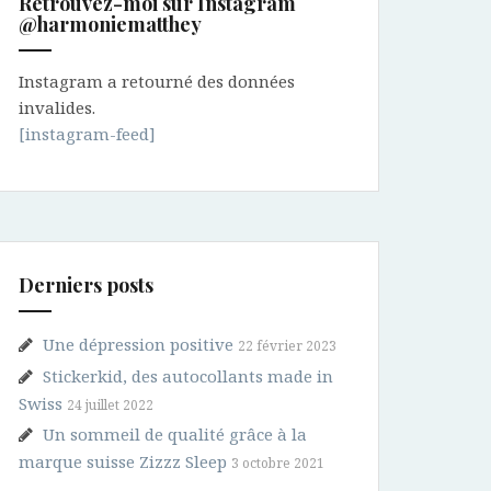
Retrouvez-moi sur Instagram
@harmoniematthey
Instagram a retourné des données
invalides.
[instagram-feed]
Derniers posts
Une dépression positive
22 février 2023
Stickerkid, des autocollants made in
Swiss
24 juillet 2022
Un sommeil de qualité grâce à la
marque suisse Zizzz Sleep
3 octobre 2021