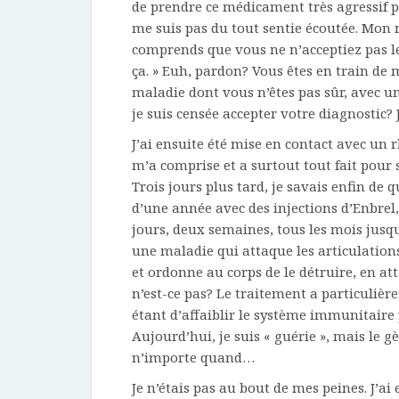
de prendre ce médicament très agressif 
me suis pas du tout sentie écoutée. Mon
comprends que vous ne n’acceptiez pas 
ça. » Euh, pardon? Vous êtes en train de 
maladie dont vous n’êtes pas sûr, avec u
je suis censée accepter votre diagnostic? 
J’ai ensuite été mise en contact avec un
m’a comprise et a surtout tout fait pour s
Trois jours plus tard, je savais enfin de q
d’une année avec des injections d’Enbrel,
jours, deux semaines, tous les mois jusqu
une maladie qui attaque les articulation
et ordonne au corps de le détruire, en a
n’est-ce pas? Le traitement a particuliè
étant d’affaiblir le système immunitaire 
Aujourd’hui, je suis « guérie », mais le g
n’importe quand…
Je n’étais pas au bout de mes peines. J’a