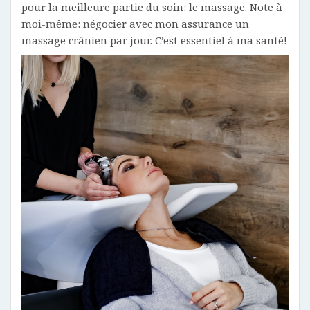
pour la meilleure partie du soin: le massage. Note à
moi-même: négocier avec mon assurance un
massage crânien par jour. C’est essentiel à ma santé!