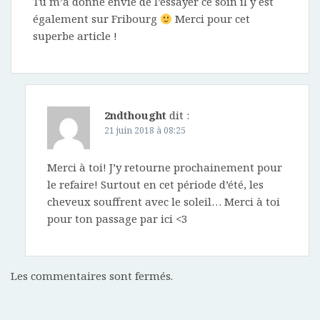
Tu m’a donné envie de l’essayer ce soin il y est
également sur Fribourg
Merci pour cet
superbe article !
2ndthought
dit :
21 juin 2018 à 08:25
Merci à toi! J’y retourne prochainement pour
le refaire! Surtout en cet période d’été, les
cheveux souffrent avec le soleil… Merci à toi
pour ton passage par ici <3
Les commentaires sont fermés.