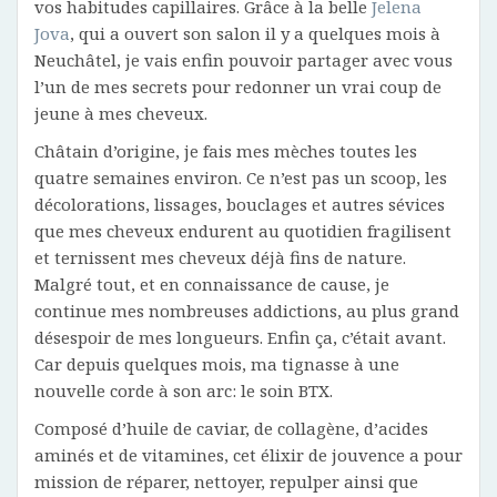
vos habitudes capillaires. Grâce à la belle
Jelena
Jova
, qui a ouvert son salon il y a quelques mois à
Neuchâtel, je vais enfin pouvoir partager avec vous
l’un de mes secrets pour redonner un vrai coup de
jeune à mes cheveux.
Châtain d’origine, je fais mes mèches toutes les
quatre semaines environ. Ce n’est pas un scoop, les
décolorations, lissages, bouclages et autres sévices
que mes cheveux endurent au quotidien fragilisent
et ternissent mes cheveux déjà fins de nature.
Malgré tout, et en connaissance de cause, je
continue mes nombreuses addictions, au plus grand
désespoir de mes longueurs. Enfin ça, c’était avant.
Car depuis quelques mois, ma tignasse à une
nouvelle corde à son arc: le soin BTX.
Composé d’huile de caviar, de collagène, d’acides
aminés et de vitamines, cet élixir de jouvence a pour
mission de réparer, nettoyer, repulper ainsi que