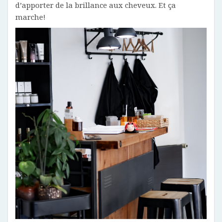
d’apporter de la brillance aux cheveux. Et ça
marche!