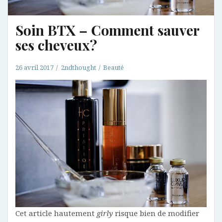
Soin BTX – Comment sauver
ses cheveux?
26 avril 2017
2ndthought
Beauté
Cet article hautement
girly
risque bien de modifier