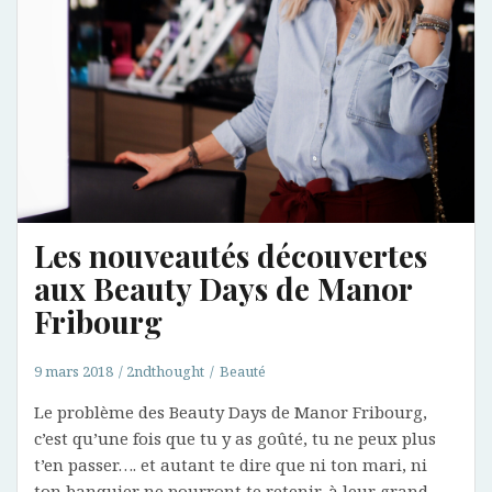
Les nouveautés découvertes
aux Beauty Days de Manor
Fribourg
9 mars 2018
2ndthought
Beauté
Le problème des Beauty Days de Manor Fribourg,
c’est qu’une fois que tu y as goûté, tu ne peux plus
t’en passer…. et autant te dire que ni ton mari, ni
ton banquier ne pourront te retenir, à leur grand