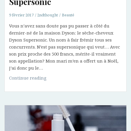
Supersonic
9 février 2017
2ndthought
Beauté
Vous n’avez sans doute pas pu passer à côté du
dernier-né de la maison Dyson: le sèche-cheveux
Dyson Supersonic. Un nom à fair frémir tous ses
concurrents. N’est pas supersonique qui veut… Avec
son prix proche des 500 francs, mérite-il vraiment
son appellation? Mon mari m’en a offert un à Noël,
j’ai donc pu le…
Sèche-
Continue reading
cheveux
Dyson
Supersonic