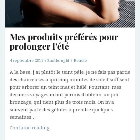
Mes produits préférés pour
prolonger l’été
4 septembre 2017
2ndthought
Beauté
A la base, j’ai plutôt le teint pâle. Je ne fais pas partie
des chanceuses à qui cinq minutes de soleil suffisent
pour arborer un teint mat et hâlé. Pourtant, mes
derniers voyages m’ont permis d’obtenir un joli
bronzage, qui tient plus de trois mois. On m’a
souvent parlé des gélules à prendre quelques
semaines…
Mes
Continue reading
produits